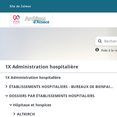
Archives Alsace - Colmar
Aide à la 
1X Administration hospitalière
1X Administration hospitalière
ÉTABLISSEMENTS HOSPITALIERS - BUREAUX DE BIENFAISANCE (documentation commune)
DOSSIERS PAR ÉTABLISSEMENTS HOSPITALIERS
Hôpitaux et hospices
ALTKIRCH