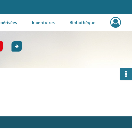
mérisées
Inventaires
Bibliothèque