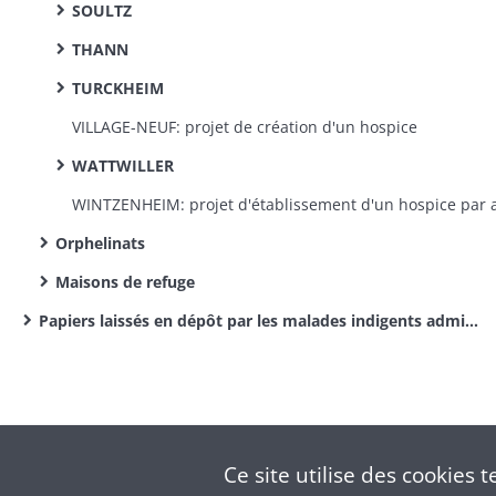
SOULTZ
THANN
TURCKHEIM
VILLAGE-NEUF: projet de création d'un hospice
WATTWILLER
Orphelinats
Maisons de refuge
Papiers laissés en dépôt par les malades indigents admis à l’hôpital de Colmar
Ce site utilise des
cookies
te