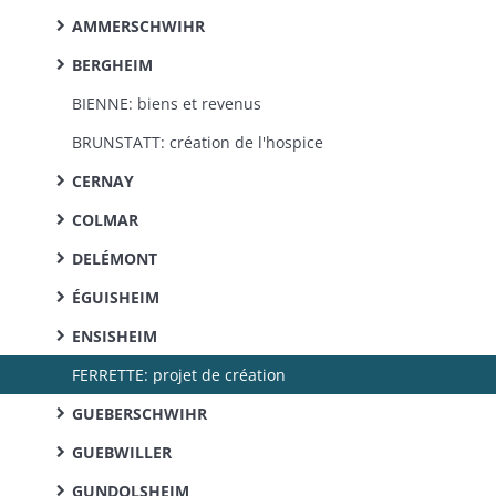
AMMERSCHWIHR
BERGHEIM
BIENNE: biens et revenus
BRUNSTATT: création de l'hospice
CERNAY
COLMAR
DELÉMONT
ÉGUISHEIM
ENSISHEIM
FERRETTE: projet de création
GUEBERSCHWIHR
GUEBWILLER
GUNDOLSHEIM