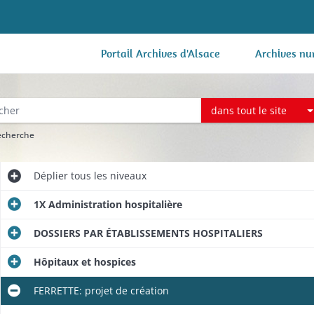
Portail Archives d'Alsace
Archives nu
dans tout le site
recherche
Déplier
tous les niveaux
1X Administration hospitalière
DOSSIERS PAR ÉTABLISSEMENTS HOSPITALIERS
Hôpitaux et hospices
FERRETTE: projet de création