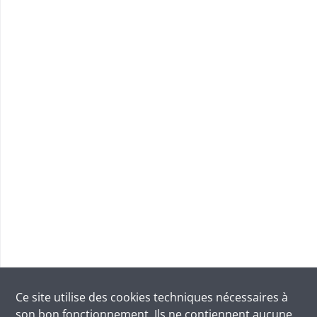
Ce site utilise des
cookies
techniques nécessaires à
son bon fonctionnement. Ils ne contiennent aucune