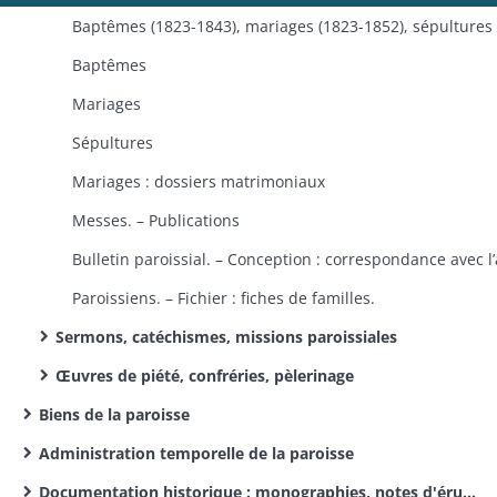
Baptêmes
Mariages
Sépultures
Mariages : dossiers matrimoniaux
Messes. – Publications
Paroissiens. – Fichier : fiches de familles.
Sermons, catéchismes, missions paroissiales
Œuvres de piété, confréries, pèlerinage
Biens de la paroisse
Administration temporelle de la paroisse
Documentation historique : monographies, notes d'érudit, journaux de curé, sermons, papiers privés.