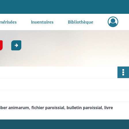
mérisées
Inventaires
Bibliothèque
er animarum, fichier paroissial, bulletin paroissial, livre