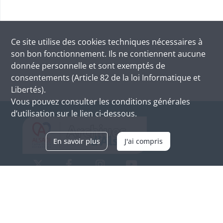
Ce site utilise des
cookies
techniques nécessaires à
son bon fonctionnement. Ils ne contiennent aucune
donnée personnelle et sont exemptés de
consentements (Article 82 de la loi Informatique et
Libertés).
Vous pouvez consulter les conditions générales
d’utilisation sur le lien ci-dessous.
En savoir plus
J'ai compris
Archives d'Alsace - Site de Colmar
Bâtiment M / Cité administrative