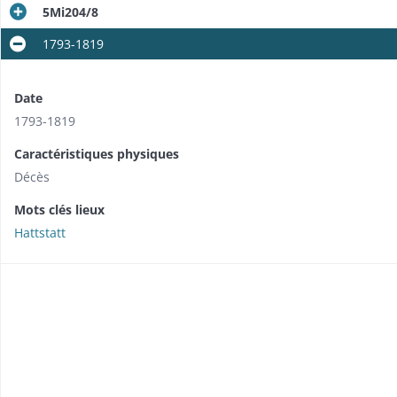
5Mi204/8
1793-1819
Date
1793-1819
Caractéristiques physiques
Décès
Mots clés lieux
Hattstatt