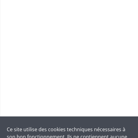
Ce site utilise des
cookies
techniques nécessaires à
son bon fonctionnement. Ils ne contiennent aucune