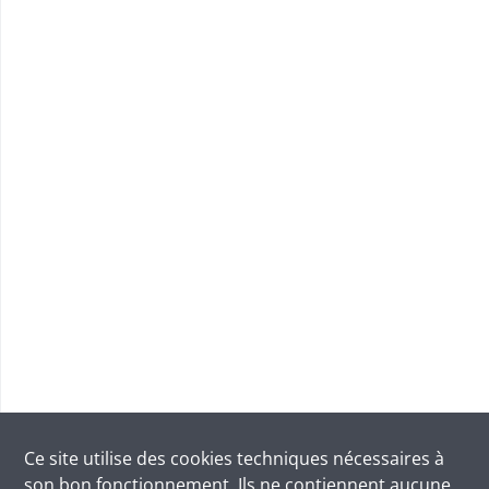
Ce site utilise des
cookies
techniques nécessaires à
son bon fonctionnement. Ils ne contiennent aucune