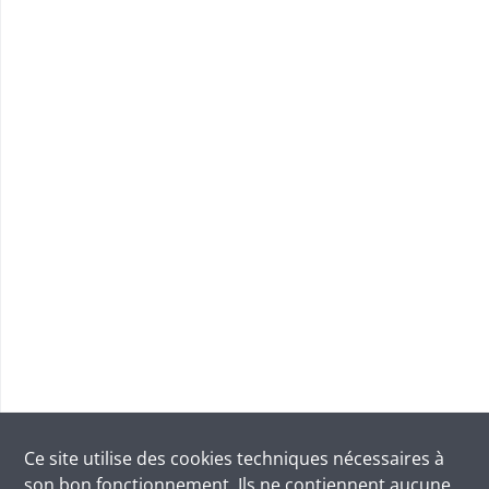
Ce site utilise des
cookies
techniques nécessaires à
son bon fonctionnement. Ils ne contiennent aucune