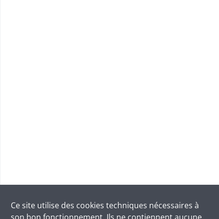
Ce site utilise des
cookies
techniques nécessaires à
son bon fonctionnement. Ils ne contiennent aucune