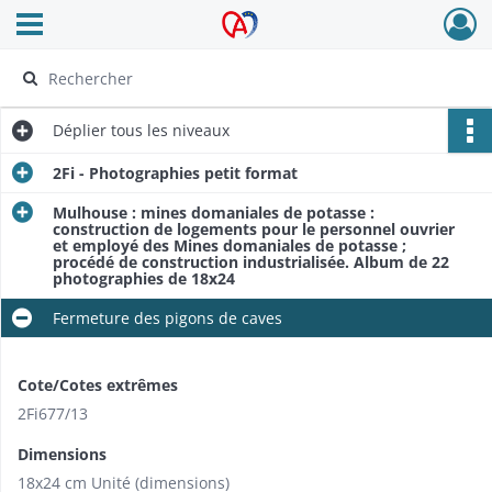
Ouvrir le menu déroulant
Archives Alsace - Colmar
Déplier
tous les niveaux
2Fi - Photographies petit format
Mulhouse : mines domaniales de potasse :
construction de logements pour le personnel ouvrier
et employé des Mines domaniales de potasse ;
procédé de construction industrialisée. Album de 22
photographies de 18x24
Fermeture des pigons de caves
Cote/Cotes extrêmes
2Fi677/13
Dimensions
18x24 cm Unité (dimensions)