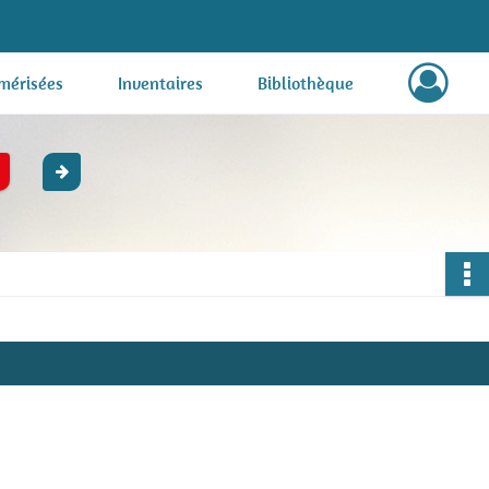
mérisées
Inventaires
Bibliothèque