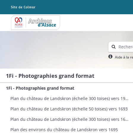
Archives Alsace - Colmar
Aide à la 
1Fi - Photographies grand format
1Fi - Photographies grand format
Plan du château de Landskron (échelle 300 toises) vers 1963
Plan du château de Landskron (échelle 50 toises) vers 1693
Plan du château de Landskron (échelle 300 toises) vers 1693
Plan des environs du château de Landskron vers 1695