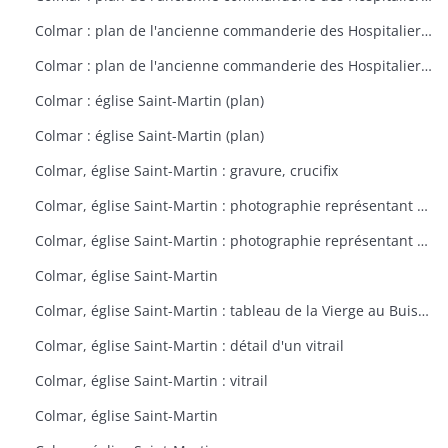
Colmar : plan de l'ancienne commanderie des Hospitaliers à Colmar vers 1800
Colmar : plan de l'ancienne commanderie des Hospitaliers à Colmar vers 1801
Colmar : église Saint-Martin (plan)
Colmar : église Saint-Martin (plan)
Colmar, église Saint-Martin : gravure, crucifix
Colmar, église Saint-Martin : photographie représentant un vitrail
Colmar, église Saint-Martin : photographie représentant un vitrail
Colmar, église Saint-Martin
Colmar, église Saint-Martin : tableau de la Vierge au Buisson de Roses
Colmar, église Saint-Martin : détail d'un vitrail
Colmar, église Saint-Martin : vitrail
Colmar, église Saint-Martin