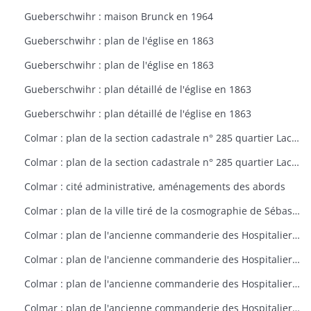
Gueberschwihr : maison Brunck en 1964
Gueberschwihr : plan de l'église en 1863
Gueberschwihr : plan de l'église en 1863
Gueberschwihr : plan détaillé de l'église en 1863
Gueberschwihr : plan détaillé de l'église en 1863
Colmar : plan de la section cadastrale n° 285 quartier Lacarre
Colmar : plan de la section cadastrale n° 285 quartier Lacarre
Colmar : cité administrative, aménagements des abords
Colmar : plan de la ville tiré de la cosmographie de Sébastien Münster (1550)
Colmar : plan de l'ancienne commanderie des Hospitaliers à Colmar vers 1796
Colmar : plan de l'ancienne commanderie des Hospitaliers à Colmar vers 1797
Colmar : plan de l'ancienne commanderie des Hospitaliers à Colmar vers 1798
Colmar : plan de l'ancienne commanderie des Hospitaliers à Colmar vers 1799