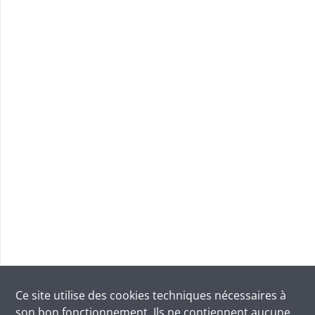
Ce site utilise des
cookies
techniques nécessaires à
son bon fonctionnement. Ils ne contiennent aucune