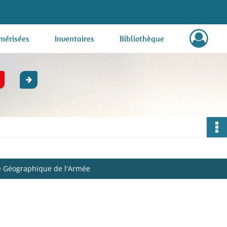
mérisées
Inventaires
Bibliothèque
ice Géographique de l'Armée