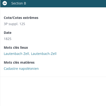
Section B
Cote/Cotes extrêmes
3P suppl. 125
Date
1825
Mots clés lieux
Lautenbach Zell
,
Lautenbach-Zell
Mots clés matières
Cadastre napoléonien