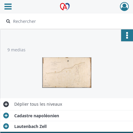
Ouvrir le menu déroulant
Archives Alsace - Colmar
9 medias
Déplier
tous les niveaux
Cadastre napoléonien
Lautenbach Zell