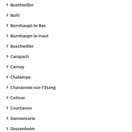
Buethwiller
Buhl
Burnhaupt-le-Bas
Burnhaupt-le-Haut
Buschwiller
Carspach
Cernay
Chalampe
Chavannes-sur-l'Etang
Colmar
Courtavon
Dannemarie
Dessenheim