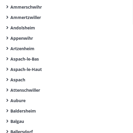
Ammerschwihr
Ammertzwiller
Andolsheim
Appenwihr
Artzenheim
Aspach-le-Bas
Aspach-le-Haut
Aspach
Attenschwiller
Aubure
Baldersheim
Balgau
Ballersdorf