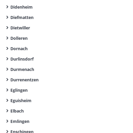
Didenheim
Diefmatten
Dietwiller
Dolleren
Dornach
Durlinsdorf
Durmenach
Durrenentzen
Eglingen
Eguisheim
Elbach
Emlingen
Enschingen