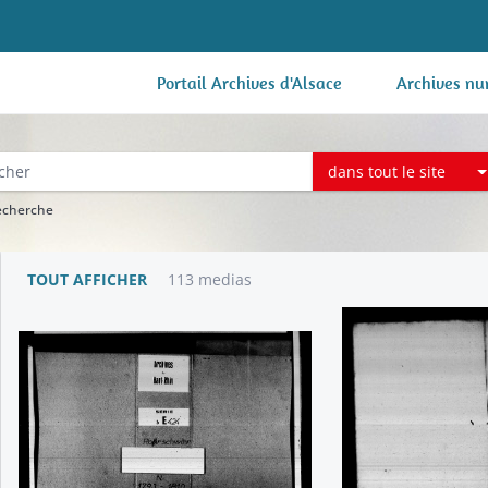
Portail Archives d'Alsace
Archives nu
dans tout le site
recherche
TOUT AFFICHER
113 medias