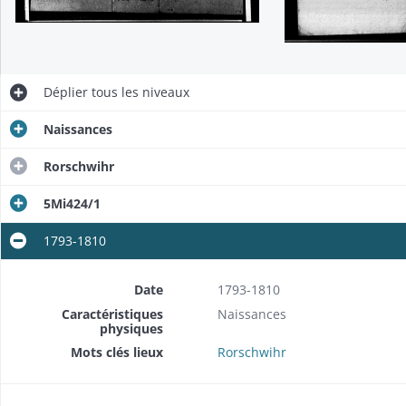
Déplier
tous les niveaux
Naissances
Rorschwihr
5Mi424/1
1793-1810
Date
1793-1810
Caractéristiques
Naissances
physiques
Mots clés lieux
Rorschwihr