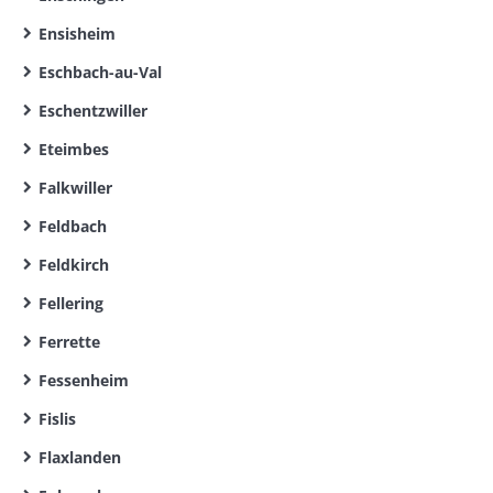
Ensisheim
Eschbach-au-Val
Eschentzwiller
Eteimbes
Falkwiller
Feldbach
Feldkirch
Fellering
Ferrette
Fessenheim
Fislis
Flaxlanden