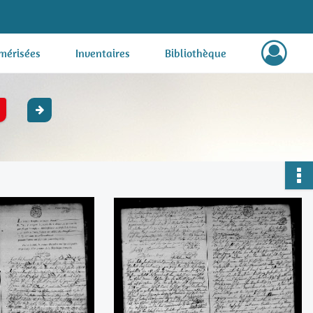
mérisées
Inventaires
Bibliothèque