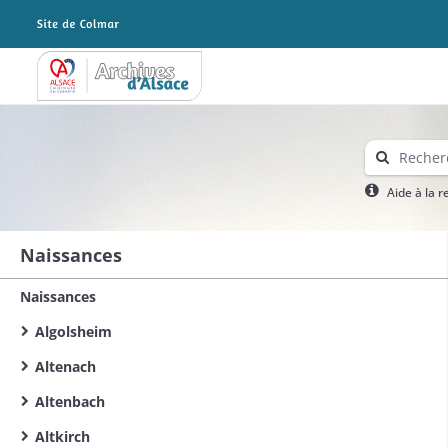
Archives Alsace - Colmar
Aide à la 
Naissances
Naissances
Algolsheim
Altenach
Altenbach
Altkirch