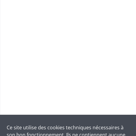
Ce site utilise des
cookies
techniques nécessaires à
son bon fonctionnement. Ils ne contiennent aucune