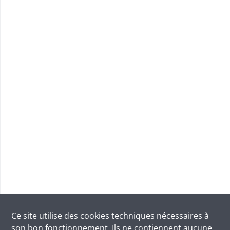
Ce site utilise des
cookies
techniques nécessaires à
son bon fonctionnement. Ils ne contiennent aucune