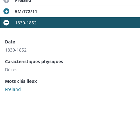
Freland
5Mi172/11
1830-1852
Date
1830-1852
Caractéristiques physiques
Décès
Mots clés lieux
Freland