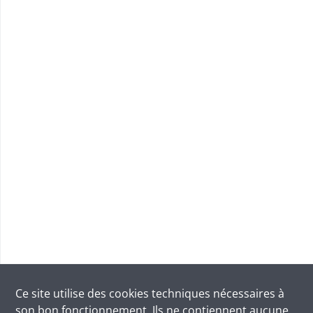
Ce site utilise des
cookies
techniques nécessaires à
son bon fonctionnement. Ils ne contiennent aucune