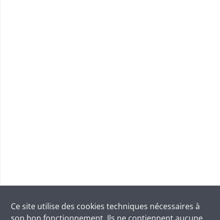
Ce site utilise des
cookies
techniques nécessaires à
son bon fonctionnement. Ils ne contiennent aucune