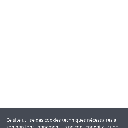
Ce site utilise des
cookies
techniques nécessaires à
son bon fonctionnement. Ils ne contiennent aucune