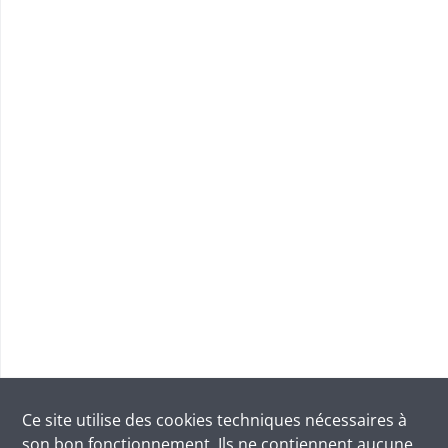
Ce site utilise des
cookies
techniques nécessaires à
son bon fonctionnement. Ils ne contiennent aucune