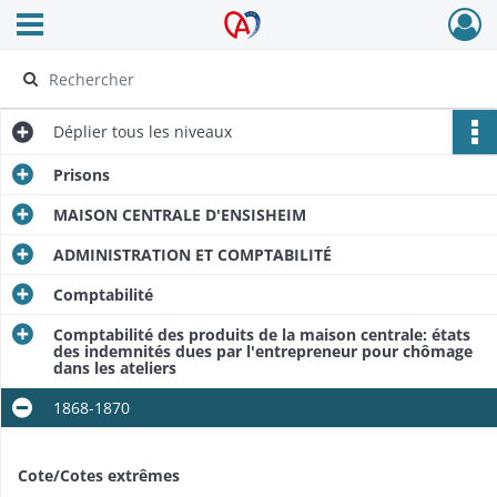
Ouvrir le menu déroulant
Archives Alsace - Colmar
Déplier
tous les niveaux
Prisons
MAISON CENTRALE D'ENSISHEIM
ADMINISTRATION ET COMPTABILITÉ
Comptabilité
Comptabilité des produits de la maison centrale: états
des indemnités dues par l'entrepreneur pour chômage
dans les ateliers
1868-1870
Cote/Cotes extrêmes