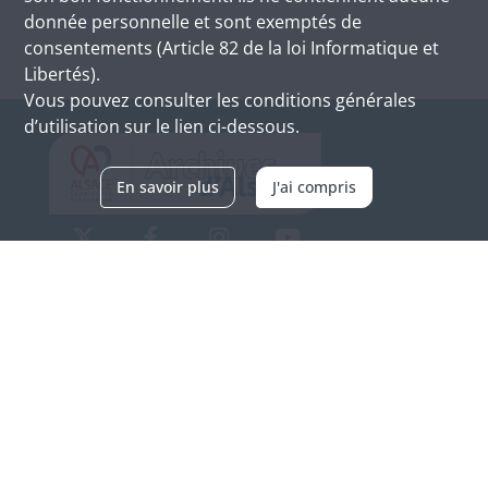
donnée personnelle et sont exemptés de
consentements (Article 82 de la loi Informatique et
Libertés).
Vous pouvez consulter les conditions générales
d’utilisation sur le lien ci-dessous.
En savoir plus
J'ai compris
Archives d'Alsace - Site de Colmar
Bâtiment M / Cité administrative
3, rue Fleischhauer
F-68026 COLMAR
(+33) 3 89 21 97 00
Nous contacter