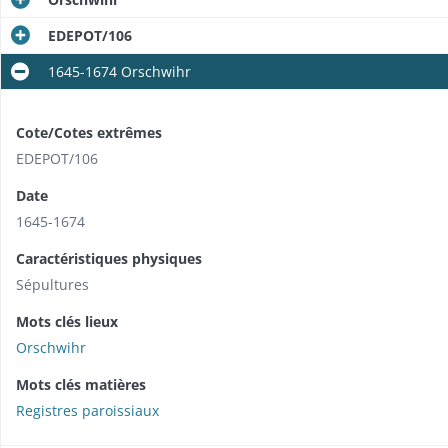
EDEPOT/106
1645-1674 Orschwihr
Cote/Cotes extrêmes
EDEPOT/106
Date
1645-1674
Caractéristiques physiques
Sépultures
Mots clés lieux
Orschwihr
Mots clés matières
Registres paroissiaux