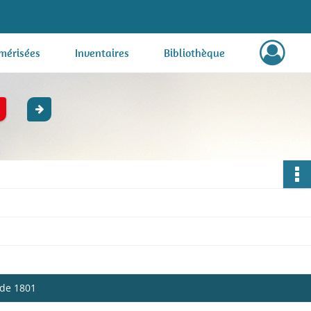
mérisées
Inventaires
Bibliothèque
 de 1801