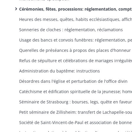
Cérémonies, fêtes, processions: réglementation, compte rendus, invitations
Sonneries de cloches : réglementation, réclamations
Administration du baptême: instructions
Désordres dans l'église et perturbation de l'office divin