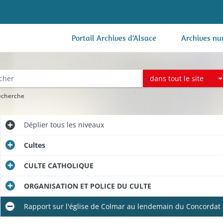
Portail Archives d'Alsace
Archives nu
dans tout le site
recherche
Déplier
tous les niveaux
Cultes
CULTE CATHOLIQUE
ORGANISATION ET POLICE DU CULTE
Rapport sur l'église de Colmar au lendemain du Concordat