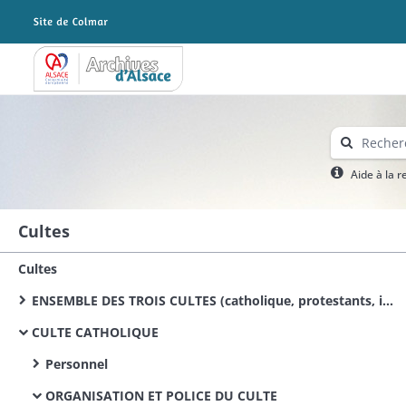
Archives Alsace - Colmar
Aide à la 
Cultes
Cultes
ENSEMBLE DES TROIS CULTES (catholique, protestants, israélite)
CULTE CATHOLIQUE
Personnel
ORGANISATION ET POLICE DU CULTE