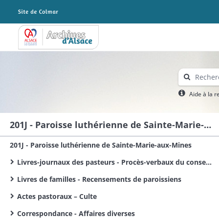
Archives Alsace - Colmar
Aide à la 
201J - Paroisse luthérienne de Sainte-Marie-aux-Mines
201J - Paroisse luthérienne de Sainte-Marie-aux-Mines
Livres-journaux des pasteurs - Procès-verbaux du conseil presbytéral
Livres de familles - Recensements de paroissiens
Actes pastoraux – Culte
Correspondance - Affaires diverses