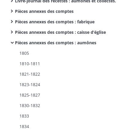
Livre-journal des recettes : aumônes et collectes.
Pièces annexes des comptes
Pièces annexes des comptes : fabrique
Pièces annexes des comptes : caisse d’église
Pièces annexes des comptes : aumônes
1805
1810-1811
1821-1822
1823-1824
1825-1827
1830-1832
1833
1834