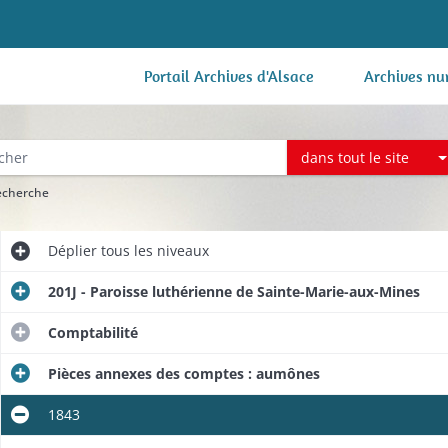
Portail Archives d'Alsace
Archives nu
dans tout le site
recherche
Déplier
tous les niveaux
201J - Paroisse luthérienne de Sainte-Marie-aux-Mines
Comptabilité
Pièces annexes des comptes : aumônes
1843