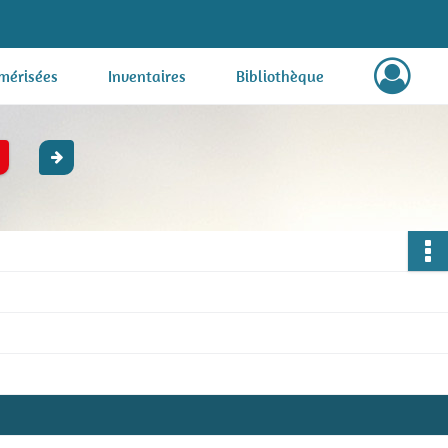
mérisées
Inventaires
Bibliothèque