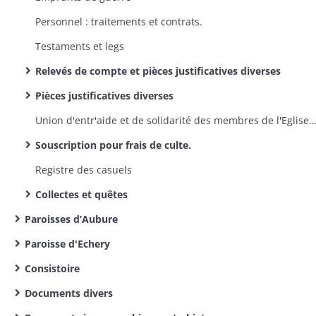
Personnel : traitements et contrats.
Testaments et legs
Relevés de compte et pièces justificatives diverses
Pièces justificatives diverses
Union d'entr'aide et de solidarité des membres de l'Eglise de la Confession d'Augsbourg d'Alsace et de Lorraine : quote-part des cotisations
Souscription pour frais de culte.
Registre des casuels
Collectes et quêtes
Paroisses d’Aubure
Paroisse d'Echery
Consistoire
Documents divers