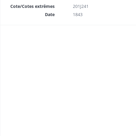
Cote/Cotes extrêmes
201J241
Date
1843