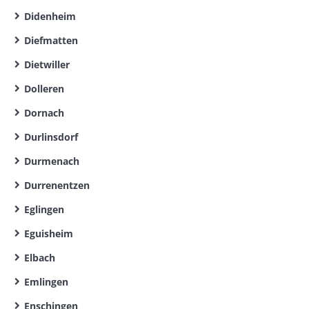
Didenheim
Diefmatten
Dietwiller
Dolleren
Dornach
Durlinsdorf
Durmenach
Durrenentzen
Eglingen
Eguisheim
Elbach
Emlingen
Enschingen