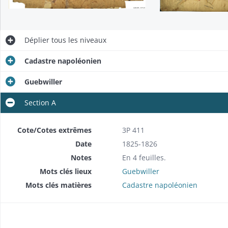
Déplier
tous les niveaux
Cadastre napoléonien
Guebwiller
Section A
Cote/Cotes extrêmes
3P 411
Date
1825-1826
Notes
En 4 feuilles.
Mots clés lieux
Guebwiller
Mots clés matières
Cadastre napoléonien