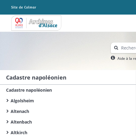
Archives Alsace - Colmar
Aide à la 
Cadastre napoléonien
Cadastre napoléonien
Algolsheim
Altenach
Altenbach
Altkirch