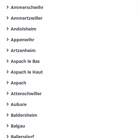
Ammerschwihr
Ammertzwiller
Andolsheim
Appenwihr
Artzenheim
Aspach le Bas
Aspach le Haut
Aspach
Attenschwiller
Aubure
Baldersheim
Balgau
Ballersdorf