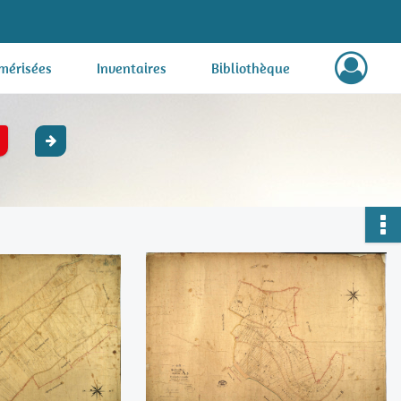
mérisées
Inventaires
Bibliothèque