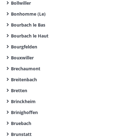
Bollwiller
Bonhomme (Le)
Bourbach le Bas
Bourbach le Haut
Bourgfelden
Bouxwiller
Brechaumont
Breitenbach
Bretten
Brinckheim
Brinighoffen
Bruebach
Brunstatt