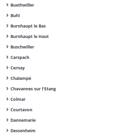
Buethwiller
Buhl
Burnhaupt le Bas
Burnhaupt le Haut
Buschwiller
Carspach
Cernay
Chalampé
Chavannes sur l'Etang
Colmar
Courtavon
Dannemarie
Dessenheim