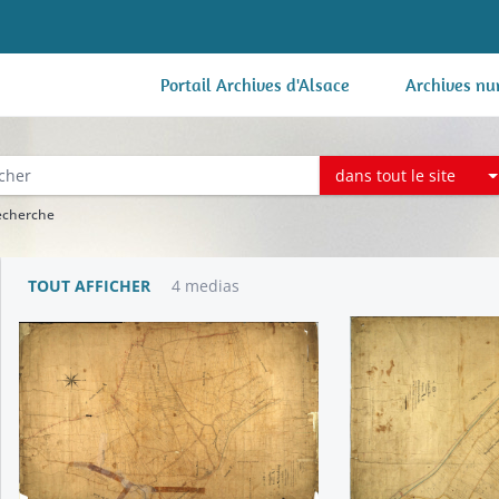
Portail Archives d'Alsace
Archives nu
dans tout le site
recherche
TOUT AFFICHER
4 medias