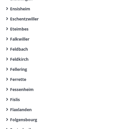
Ensisheim
Eschentzwiller
Eteimbes
Falkwiller
Feldbach
Feldkirch
Fellering
Ferrette
Fessenheim
Fislis
Flaxlanden
Folgensbourg