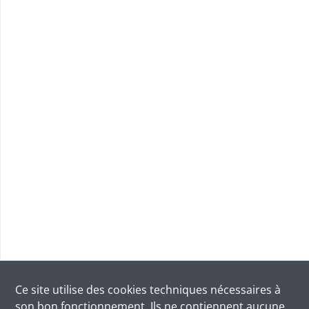
Ce site utilise des
cookies
techniques nécessaires à
son bon fonctionnement. Ils ne contiennent aucune