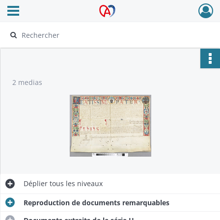
Ouvrir le menu déroulant
Archives Alsace - Colmar
2 medias
Déplier
tous les niveaux
Reproduction de documents remarquables