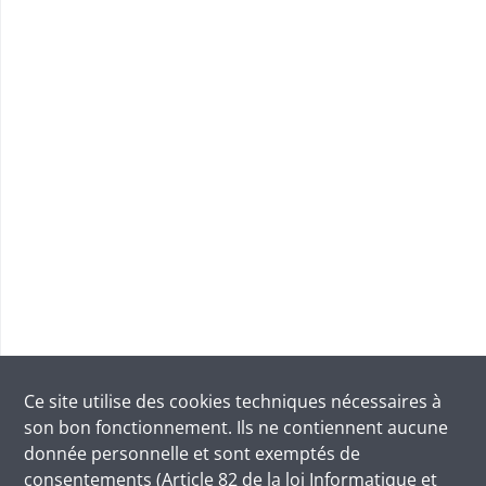
Ce site utilise des
cookies
techniques nécessaires à
son bon fonctionnement. Ils ne contiennent aucune
donnée personnelle et sont exemptés de
consentements (Article 82 de la loi Informatique et