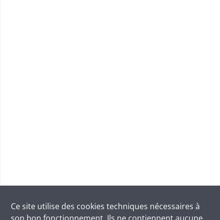
Ce site utilise des
cookies
techniques nécessaires à
son bon fonctionnement. Ils ne contiennent aucune