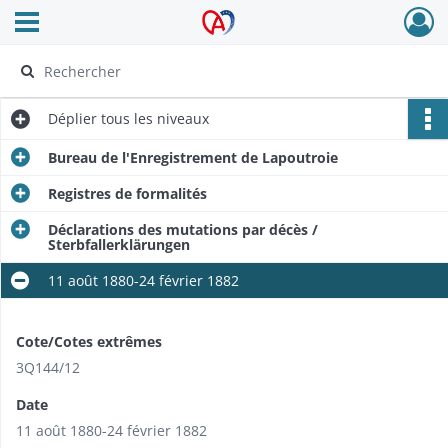
Ouvrir le menu déroulant
Archives Alsace - Colmar
Déplier
tous les niveaux
Bureau de l'Enregistrement de Lapoutroie
Registres de formalités
Déclarations des mutations par décès /
Sterbfallerklärungen
11 août 1880-24 février 1882
Cote/Cotes extrêmes
3Q144/12
Date
11 août 1880-24 février 1882