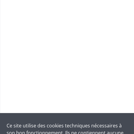
Ce site utilise des
cookies
techniques nécessaires à
son bon fonctionnement. Ils ne contiennent aucune