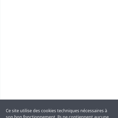
Ce site utilise des
cookies
techniques nécessaires à
son bon fonctionnement. Ils ne contiennent aucune