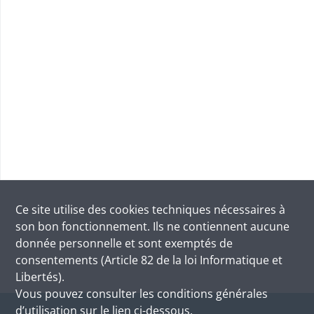
Ce site utilise des
cookies
techniques nécessaires à
son bon fonctionnement. Ils ne contiennent aucune
donnée personnelle et sont exemptés de
consentements (Article 82 de la loi Informatique et
Libertés).
Vous pouvez consulter les conditions générales
d’utilisation sur le lien ci-dessous.