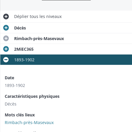
Déplier
tous les niveaux
Décès
Rimbach-près-Masevaux
2MiEC365
1893-1902
Date
1893-1902
Caractéristiques physiques
Décès
Mots clés lieux
Rimbach-près-Masevaux