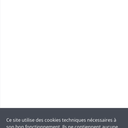
Ce site utilise des
cookies
techniques nécessaires à
son bon fonctionnement. Ils ne contiennent aucune