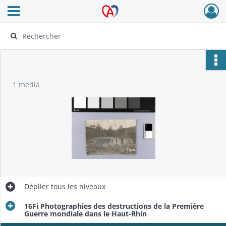
Ouvrir le menu déroulant
Archives Alsace - Colmar
1 media
Déplier
tous les niveaux
16Fi Photographies des destructions de la Première
Guerre mondiale dans le Haut-Rhin