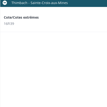
Thimbach - Sainte-Croix-aux-Mines
Cote/Cotes extrêmes
16Fi39