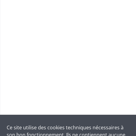
Ce site utilise des
cookies
techniques nécessaires à
son bon fonctionnement. Ils ne contiennent aucune