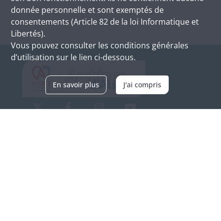
donnée personnelle et sont exemptés de
consentements (Article 82 de la loi Informatique et
Libertés).
Vous pouvez consulter les conditions générales
d’utilisation sur le lien ci-dessous.
En savoir plus
J'ai compris
Archives d'Alsace - Site de Colmar
Bâtiment M / Cité administrative
3, rue Fleischhauer
F-68026 COLMAR
(+33) 3 89 21 97 00
Nous contacter