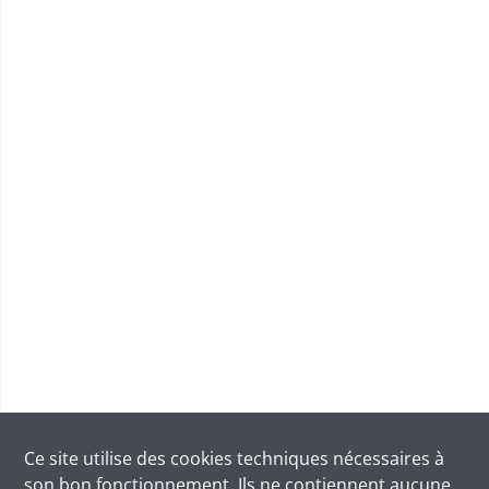
Ce site utilise des
cookies
techniques nécessaires à
son bon fonctionnement. Ils ne contiennent aucune