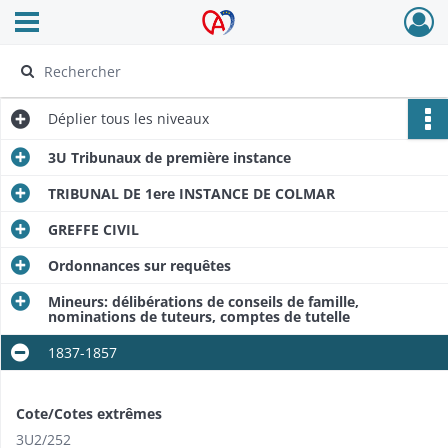
Ouvrir le menu déroulant
Archives Alsace - Colmar
Déplier
tous les niveaux
3U Tribunaux de première instance
TRIBUNAL DE 1ere INSTANCE DE COLMAR
GREFFE CIVIL
Ordonnances sur requêtes
Mineurs: délibérations de conseils de famille,
nominations de tuteurs, comptes de tutelle
1837-1857
Cote/Cotes extrêmes
3U2/252