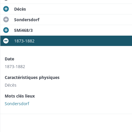
Décès
Sondersdorf
5Mi468/3
1873-1882
Date
1873-1882
Caractéristiques physiques
Décès
Mots clés lieux
Sondersdorf