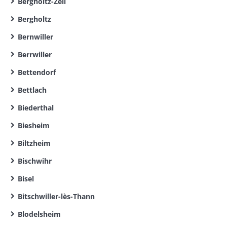
Bergholtz-Zell
Bergholtz
Bernwiller
Berrwiller
Bettendorf
Bettlach
Biederthal
Biesheim
Biltzheim
Bischwihr
Bisel
Bitschwiller-lès-Thann
Blodelsheim