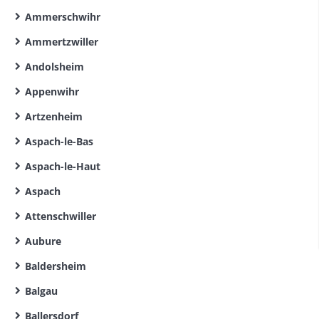
Ammerschwihr
Ammertzwiller
Andolsheim
Appenwihr
Artzenheim
Aspach-le-Bas
Aspach-le-Haut
Aspach
Attenschwiller
Aubure
Baldersheim
Balgau
Ballersdorf