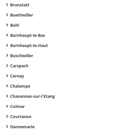
Brunstatt
Buethwiller
Buhl
Burnhaupt-le-Bas
Burnhaupt-le-Haut
Buschwiller
Carspach
Cernay
Chalampe
Chavannes-sur-l'Etang
Colmar
Courtavon
Dannemarie