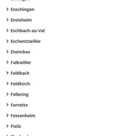
Enschingen
Ensisheim
Eschbach-au-Val
Eschentzwiller
Eteimbes
Falkwiller
Feldbach
Feldkirch
Fellering
Ferrette
Fessenheim
Fislis