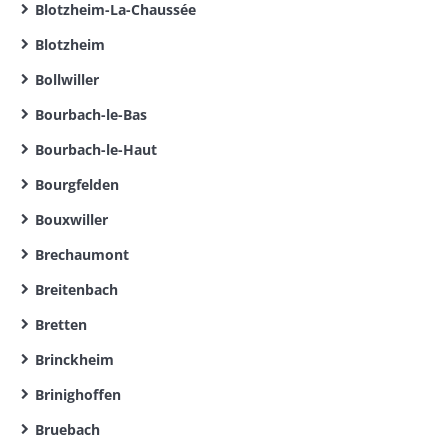
Blotzheim-La-Chaussée
Blotzheim
Bollwiller
Bourbach-le-Bas
Bourbach-le-Haut
Bourgfelden
Bouxwiller
Brechaumont
Breitenbach
Bretten
Brinckheim
Brinighoffen
Bruebach