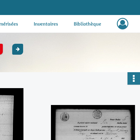
mérisées
Inventaires
Bibliothèque