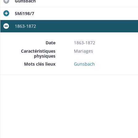
Gunsbach
5Mi198/7
1863-1872
Date
1863-1872
Caractéristiques
Mariages
physiques
Mots clés lieux
Gunsbach