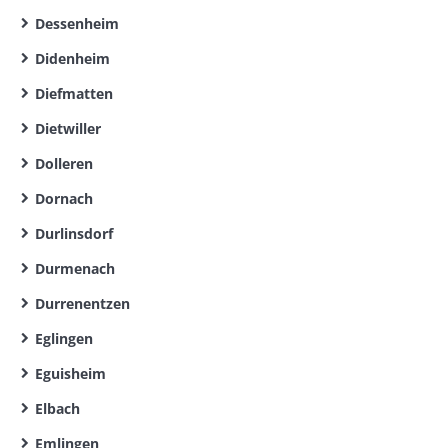
Dessenheim
Didenheim
Diefmatten
Dietwiller
Dolleren
Dornach
Durlinsdorf
Durmenach
Durrenentzen
Eglingen
Eguisheim
Elbach
Emlingen