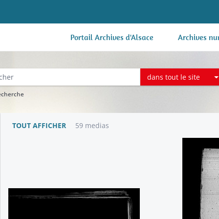
Portail Archives d'Alsace
Archives nu
dans tout le site
recherche
TOUT AFFICHER
59 medias