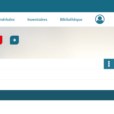
mérisées
Inventaires
Bibliothèque