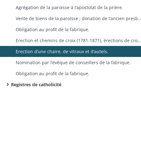
Agrégation de la paroisse à l’apostolat de la prière.
Vente de biens de la paroisse ; donation de l’ancien presbytère
Obligation au profit de la fabrique.
Erection et chemins de croix (1781-1871), érections de croix (1867-1885).
Erection d’une chaire, de vitraux et d’autels.
Nomination par l’évêque de conseillers de la fabrique.
Obligation au profit de la fabrique.
Registres de catholicité