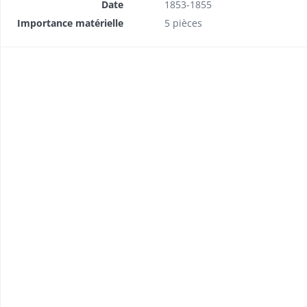
Date
1853-1855
Importance matérielle
5 pièces
 à la commune.