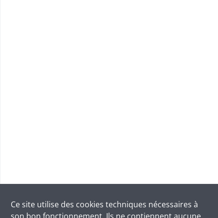
Ce site utilise des
cookies
techniques nécessaires à
son bon fonctionnement. Ils ne contiennent aucune