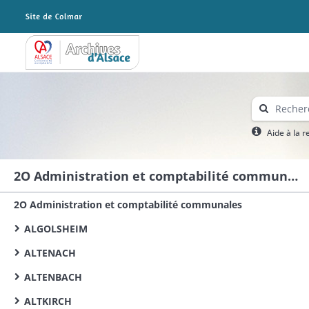
Archives Alsace - Colmar
Aide à la 
2O Administration et comptabilité communales
2O Administration et comptabilité communales
ALGOLSHEIM
ALTENACH
ALTENBACH
ALTKIRCH