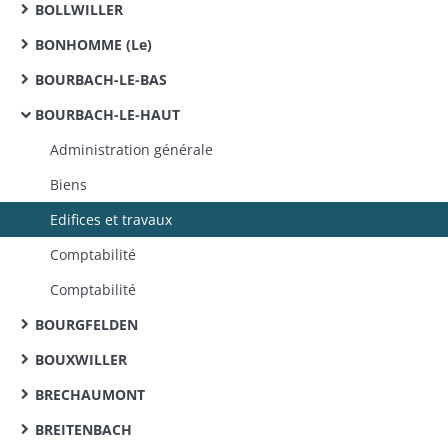
BOLLWILLER
BONHOMME (Le)
BOURBACH-LE-BAS
BOURBACH-LE-HAUT
Administration générale
Biens
Edifices et travaux
Comptabilité
Comptabilité
BOURGFELDEN
BOUXWILLER
BRECHAUMONT
BREITENBACH