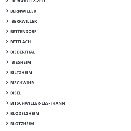
BERGHOLTZ-ZELL
BERNWILLER
BERRWILLER
BETTENDORF
BETTLACH
BIEDERTHAL
BIESHEIM
BILTZHEIM
BISCHWIHR
BISEL
BITSCHWILLER-LES-THANN
BLODELSHEIM
BLOTZHEIM