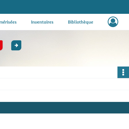
mérisées
Inventaires
Bibliothèque