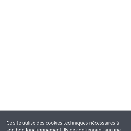
Ce site utilise des
cookies
techniques nécessaires à
son bon fonctionnement. Ils ne contiennent aucune