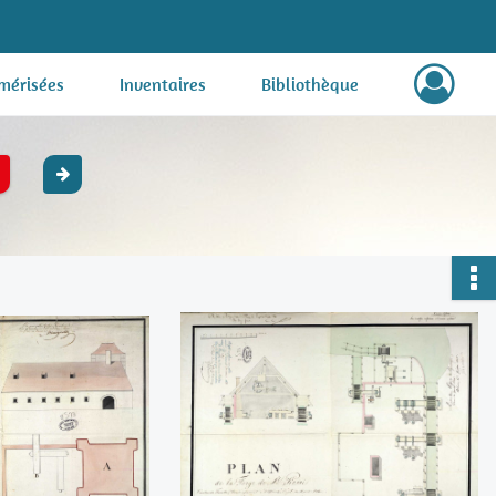
mérisées
Inventaires
Bibliothèque