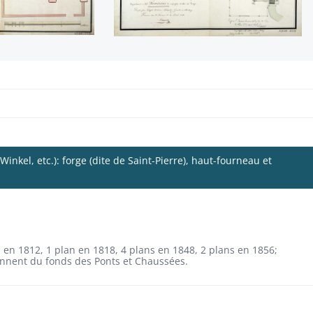
nkel, etc.): forge (dite de Saint-Pierre), haut-fourneau et
s en 1812, 1 plan en 1818, 4 plans en 1848, 2 plans en 1856;
nnent du fonds des Ponts et Chaussées.