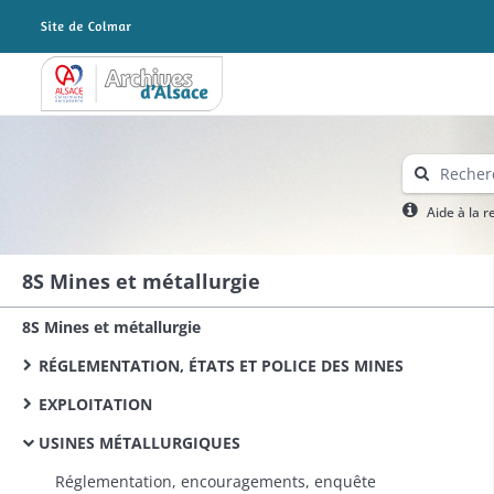
Archives Alsace - Colmar
Aide à la 
8S Mines et métallurgie
8S Mines et métallurgie
RÉGLEMENTATION, ÉTATS ET POLICE DES MINES
EXPLOITATION
USINES MÉTALLURGIQUES
Réglementation, encouragements, enquête