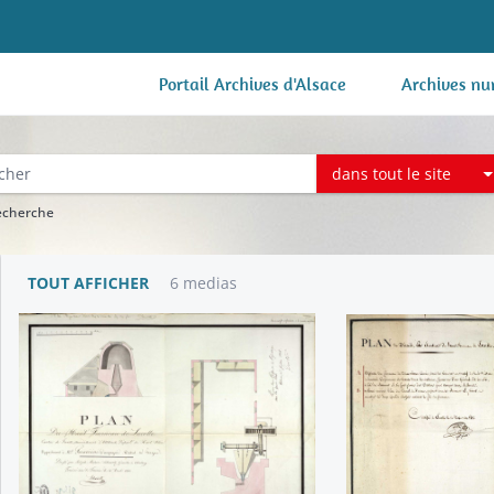
Portail Archives d'Alsace
Archives nu
dans tout le site
recherche
TOUT AFFICHER
6 medias