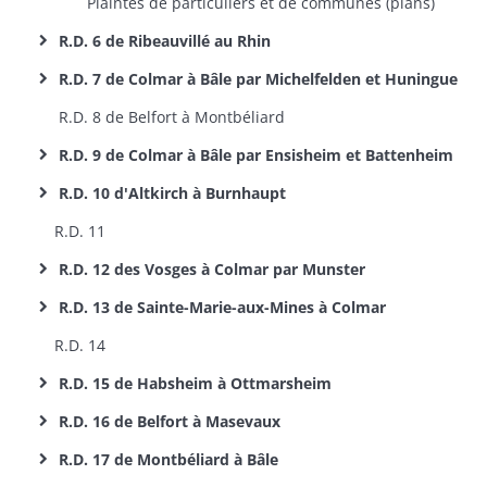
Plaintes de particuliers et de communes (plans)
R.D. 6 de Ribeauvillé au Rhin
R.D. 7 de Colmar à Bâle par Michelfelden et Huningue
R.D. 8 de Belfort à Montbéliard
R.D. 9 de Colmar à Bâle par Ensisheim et Battenheim
R.D. 10 d'Altkirch à Burnhaupt
R.D. 11
R.D. 12 des Vosges à Colmar par Munster
R.D. 13 de Sainte-Marie-aux-Mines à Colmar
R.D. 14
R.D. 15 de Habsheim à Ottmarsheim
R.D. 16 de Belfort à Masevaux
R.D. 17 de Montbéliard à Bâle