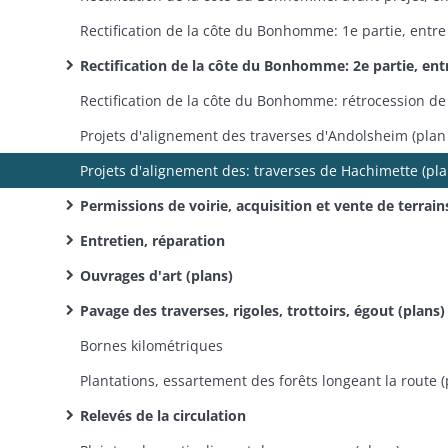
Rectification de la côte du Bonhomme: 2e partie, entre le village du Bonhomme et le village de Lapoutroie (
Permissions de voirie, acquisition et vente de terrains gênant l'alignement (pl
Entretien, réparation
Ouvrages d'art (plans)
Pavage des traverses, rigoles, trottoirs, égout (plans)
Bornes kilométriques
Plantations, essartement des forêts longeant la route (
Relevés de la circulation