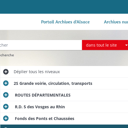
Portail Archives d'Alsace
Archives nu
dans tout le site
recherche
Déplier
tous les niveaux
2S Grande voirie, circulation, transports
ROUTES DÉPARTEMENTALES
R.D. 5 des Vosges au Rhin
Fonds des Ponts et Chaussées