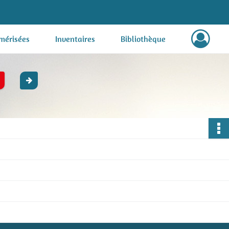
mérisées
Inventaires
Bibliothèque