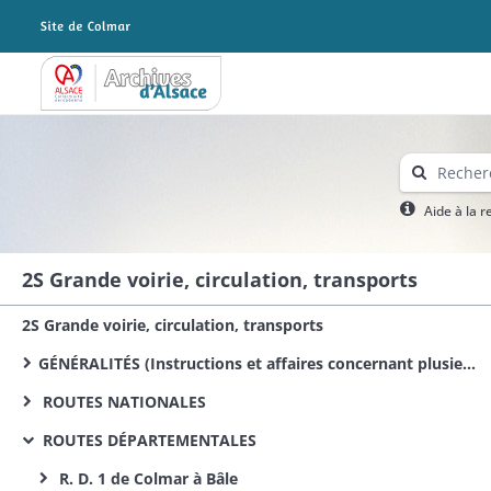
Archives Alsace - Colmar
Aide à la 
2S Grande voirie, circulation, transports
2S Grande voirie, circulation, transports
GÉNÉRALITÉS (Instructions et affaires concernant plusieurs routes)
ROUTES NATIONALES
ROUTES DÉPARTEMENTALES
R. D. 1 de Colmar à Bâle