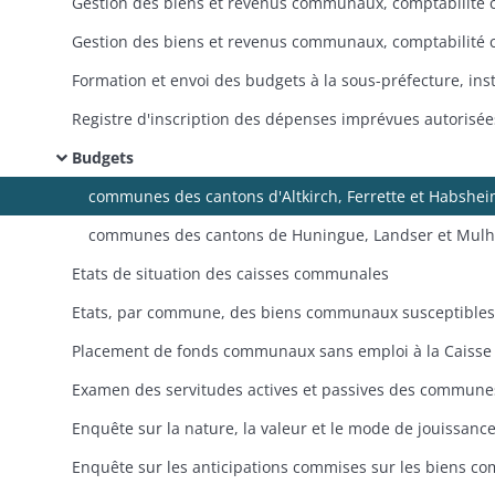
Budgets
communes des cantons d'Altkirch, Ferrette et Habshe
communes des cantons de Huningue, Landser et Mul
Etats de situation des caisses communales