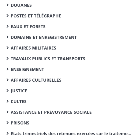
DOUANES
POSTES ET TÉLÉGRAPHE
EAUX ET FORETS
DOMAINE ET ENREGISTREMENT
AFFAIRES MILITAIRES
TRAVAUX PUBLICS ET TRANSPORTS
ENSEIGNEMENT
AFFAIRES CULTURELLES
JUSTICE
CULTES
ASSISTANCE ET PRÉVOYANCE SOCIALE
PRISONS
Etats trimestriels des retenues exercées sur le traitement des instituteurs pour le service des pensions civiles