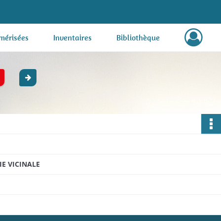
mérisées
Inventaires
Bibliothèque
E VICINALE