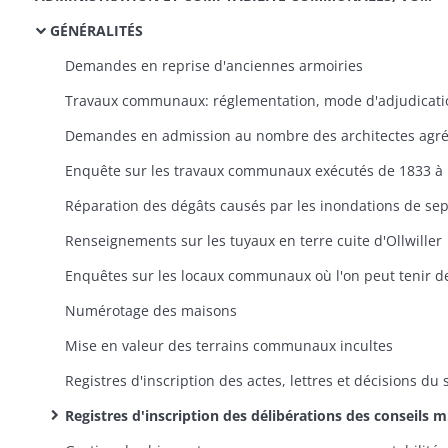
GÉNÉRALITÉS
Demandes en reprise d'anciennes armoiries
Enquê
Renseignements sur les tuyaux en terre cuite d'Ollwiller
Numérotage des maisons
Mise en valeur des terrains communaux incultes
Registres d'inscription des délibérations des conseils municipaux et pièces comptables arrivées à la sous-préfecture