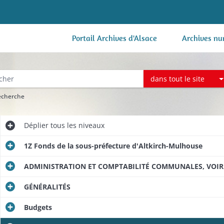
Portail Archives d'Alsace
Archives nu
dans tout le site
recherche
Déplier
tous les niveaux
1Z Fonds de la sous-préfecture d'Altkirch-Mulhouse
ADMINISTRATION ET COMPTABILITÉ COMMUNALES, VOIRI
GÉNÉRALITÉS
Budgets