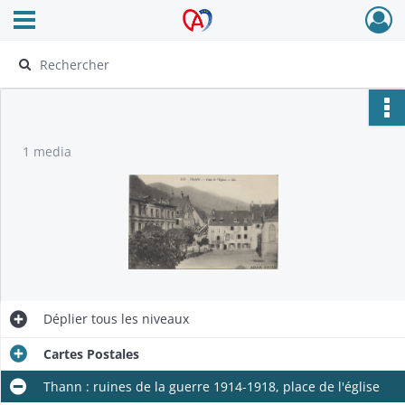
Ouvrir le menu déroulant
Archives Alsace - Colmar
1 media
Déplier
tous les niveaux
Cartes Postales
Thann : ruines de la guerre 1914-1918, place de l'église