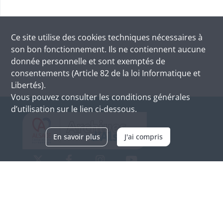
Ce site utilise des
cookies
techniques nécessaires à
son bon fonctionnement. Ils ne contiennent aucune
donnée personnelle et sont exemptés de
consentements (Article 82 de la loi Informatique et
Libertés).
Vous pouvez consulter les conditions générales
d’utilisation sur le lien ci-dessous.
En savoir plus
J'ai compris
Archives d'Alsace - Site de Colmar
Bâtiment M / Cité administrative
3, rue Fleischhauer