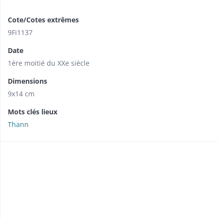
Cote/Cotes extrêmes
9Fi1137
Date
1ère moitié du XXe siècle
Dimensions
9x14 cm
Mots clés lieux
Thann