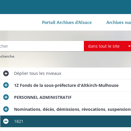
Portail Archives d'Alsace
Archives nu
dans tout le site
recherche
Déplier
tous les niveaux
1Z Fonds de la sous-préfecture d'Altkirch-Mulhouse
PERSONNEL ADMINISTRATIF
Nominations, décès, démissions, révocations, suspensions
1821