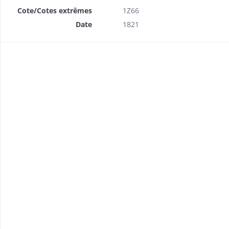
Cote/Cotes extrêmes
1Z66
Date
1821