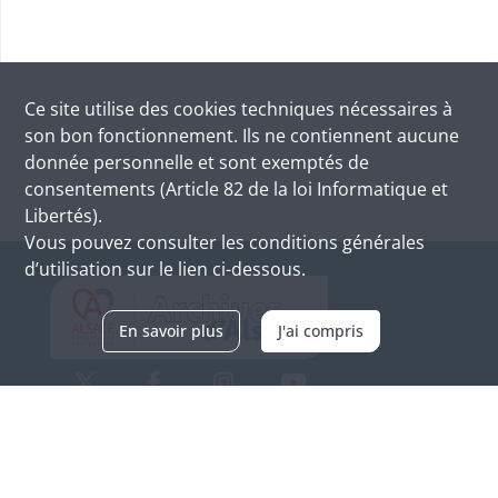
Ce site utilise des
cookies
techniques nécessaires à
son bon fonctionnement. Ils ne contiennent aucune
donnée personnelle et sont exemptés de
consentements (Article 82 de la loi Informatique et
Libertés).
Vous pouvez consulter les conditions générales
d’utilisation sur le lien ci-dessous.
En savoir plus
J'ai compris
Archives d'Alsace - Site de Colmar
Bâtiment M / Cité administrative