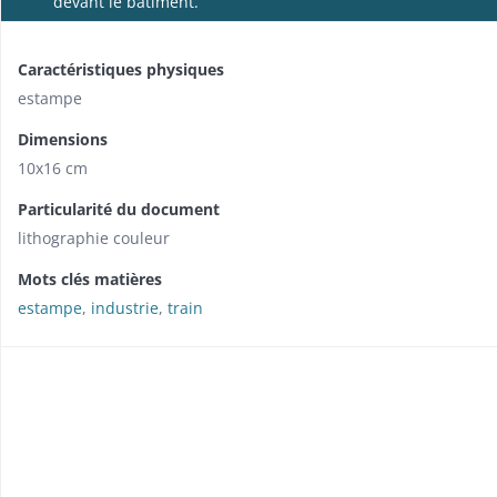
devant le bâtiment.
Caractéristiques physiques
estampe
Dimensions
10x16 cm
Particularité du document
lithographie couleur
Mots clés matières
estampe
,
industrie
,
train