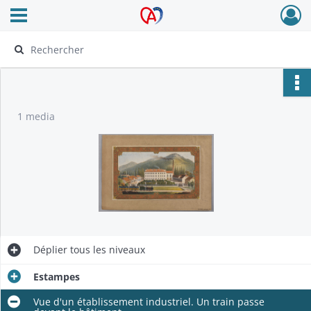
Ouvrir le menu déroulant
Archives Alsace - Colmar
1 media
Déplier
tous les niveaux
Estampes
Vue d'un établissement industriel. Un train passe