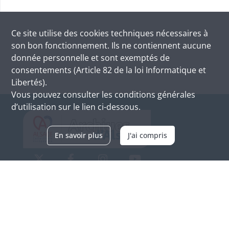
Ce site utilise des
cookies
techniques nécessaires à
son bon fonctionnement. Ils ne contiennent aucune
donnée personnelle et sont exemptés de
consentements (Article 82 de la loi Informatique et
Libertés).
Vous pouvez consulter les conditions générales
d’utilisation sur le lien ci-dessous.
En savoir plus
J'ai compris
Archives d'Alsace - Site de Colmar
Bâtiment M / Cité administrative
3, rue Fleischhauer