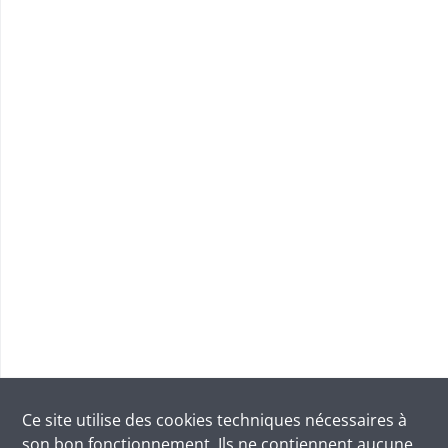
Ce site utilise des
cookies
techniques nécessaires à
son bon fonctionnement. Ils ne contiennent aucune