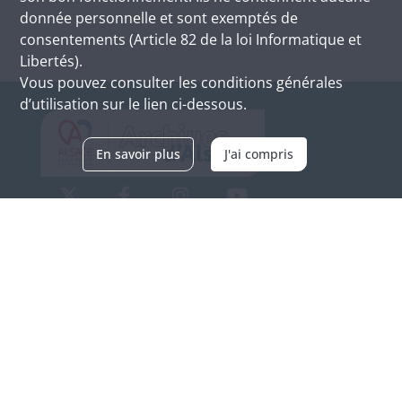
donnée personnelle et sont exemptés de
consentements (Article 82 de la loi Informatique et
Libertés).
Vous pouvez consulter les conditions générales
d’utilisation sur le lien ci-dessous.
En savoir plus
J'ai compris
Archives d'Alsace - Site de Colmar
Bâtiment M / Cité administrative
3, rue Fleischhauer
F-68026 COLMAR
(+33) 3 89 21 97 00
Nous contacter