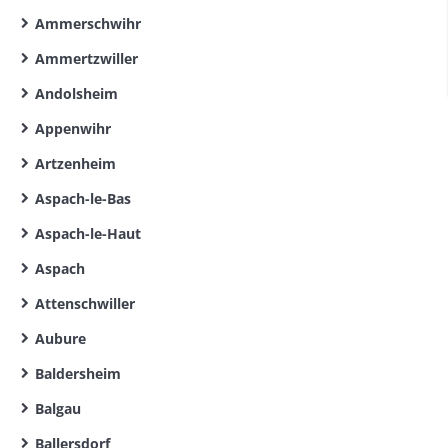
Ammerschwihr
Ammertzwiller
Andolsheim
Appenwihr
Artzenheim
Aspach-le-Bas
Aspach-le-Haut
Aspach
Attenschwiller
Aubure
Baldersheim
Balgau
Ballersdorf