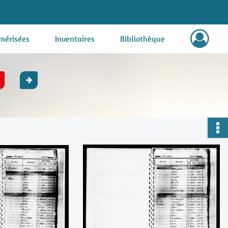
mérisées
Inventaires
Bibliothèque