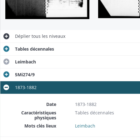
Déplier
tous les niveaux
Tables décennales
Leimbach
5Mi274/9
1873-1882
Date
1873-1882
Caractéristiques
Tables décennales
physiques
Mots clés lieux
Leimbach