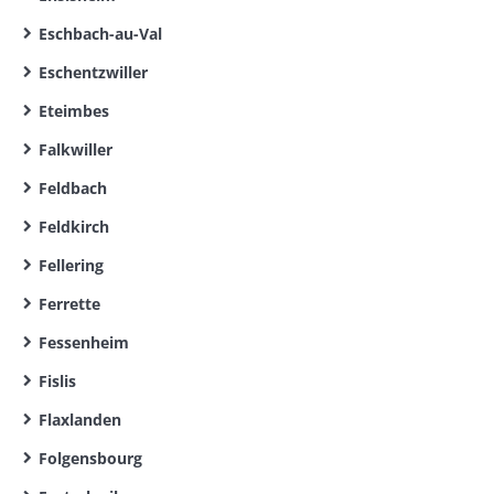
Eschbach-au-Val
Eschentzwiller
Eteimbes
Falkwiller
Feldbach
Feldkirch
Fellering
Ferrette
Fessenheim
Fislis
Flaxlanden
Folgensbourg