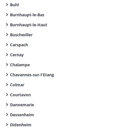
Buhl
Burnhaupt-le-Bas
Burnhaupt-le-Haut
Buschwiller
Carspach
Cernay
Chalampe
Chavannes-sur-l'Etang
Colmar
Courtavon
Dannemarie
Dessenheim
Didenheim