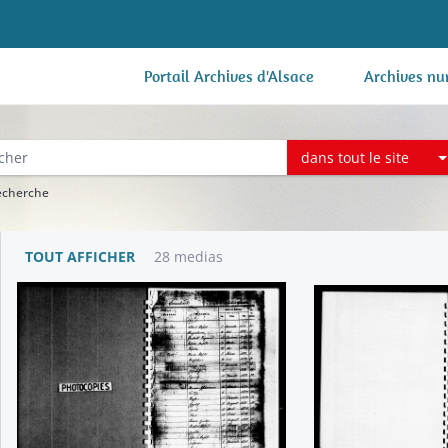
Portail Archives d'Alsace
Archives nu
dans tout le site
recherche
TOUT AFFICHER
28 medias