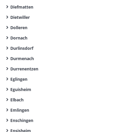
Diefmatten
Dietwiller
Dolleren
Dornach
Durlinsdorf
Durmenach
Durrenentzen
Eglingen
Eguisheim
Elbach
Emlingen
Enschingen
Ensisheim