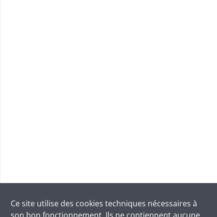
Ce site utilise des
cookies
techniques nécessaires à
son bon fonctionnement. Ils ne contiennent aucune