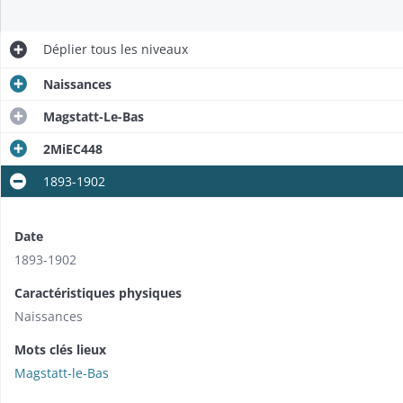
Déplier
tous les niveaux
Naissances
Magstatt-Le-Bas
2MiEC448
1893-1902
Date
1893-1902
Caractéristiques physiques
Naissances
Mots clés lieux
Magstatt-le-Bas